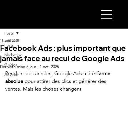
ALABRIE
Posts
13 août 2025
Posts
Facebook Ads : plus important que
Marketing
jamais face au recul de Google Ads
Guides
Dernière mise à jour :
1 oct. 2025
Pendant des années, Google Ads a été 
l’arme 
Affaires
absolue
 pour attirer des clics et générer des 
ventes. Mais les choses changent.