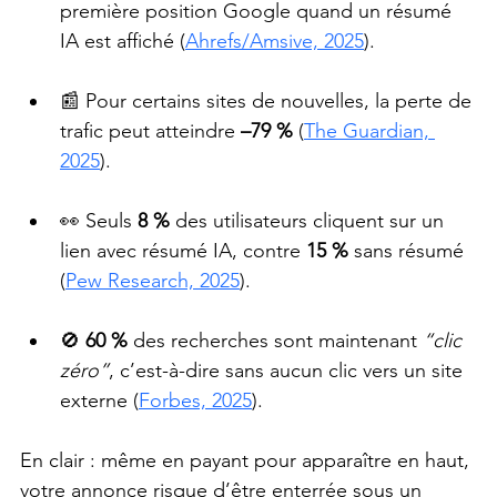
première position Google quand un résumé 
IA est affiché (
Ahrefs/Amsive, 2025
).
📰 Pour certains sites de nouvelles, la perte de 
trafic peut atteindre 
–79 %
 (
The Guardian, 
2025
).
👀 Seuls 
8 %
 des utilisateurs cliquent sur un 
lien avec résumé IA, contre 
15 %
 sans résumé 
(
Pew Research, 2025
).
🚫 
60 %
 des recherches sont maintenant 
“clic 
zéro”
, c’est-à-dire sans aucun clic vers un site 
externe (
Forbes, 2025
).
En clair : même en payant pour apparaître en haut, 
votre annonce risque d’être enterrée sous un 