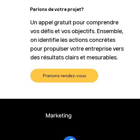
Parlons de votre projet?
Un appel gratuit pour comprendre
vos défis et vos objectifs. Ensemble,
on identifie les actions concrètes
pour propulser votre entreprise vers
Créez un plan d'action marketing qui
des résultats clairs et mesurables.
génère des résultats
Prenons rendez-vous
ALABRIE
Marketing
simplifié
et amplifié