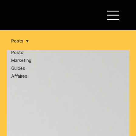
ALABRIE
Posts
Posts
Marketing
Guides
Affaires