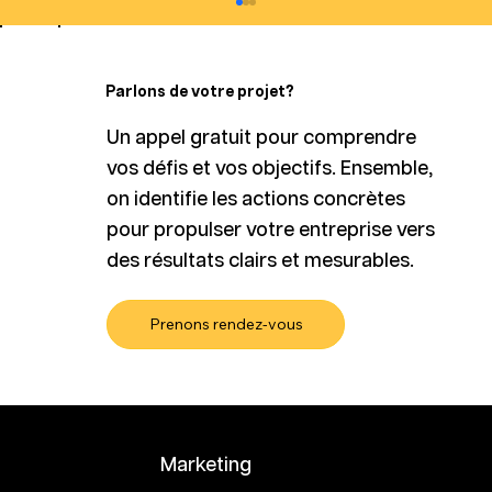
Parlons de votre projet?
Un appel gratuit pour comprendre
vos défis et vos objectifs. Ensemble,
on identifie les actions concrètes
pour propulser votre entreprise vers
Facebook Ads : plus important que
des résultats clairs et mesurables.
jamais face au recul de Google Ads
Prenons rendez-vous
ALABRIE
Marketing
simplifié