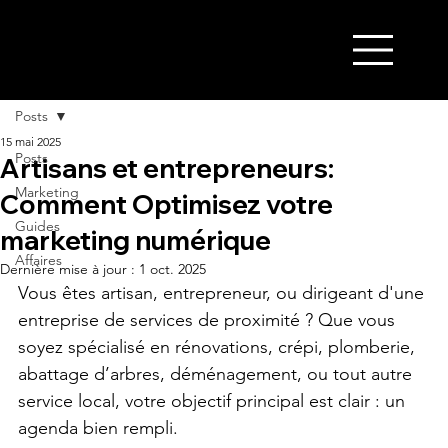
ALABRIE
Posts
15 mai 2025
Posts
Artisans et entrepreneurs:
Marketing
Comment Optimisez votre
Guides
marketing numérique
Affaires
Dernière mise à jour :
1 oct. 2025
Vous êtes artisan, entrepreneur, ou dirigeant d'une 
entreprise de services de proximité ? Que vous 
soyez spécialisé en rénovations, crépi, plomberie, 
abattage d’arbres, déménagement, ou tout autre 
service local, votre objectif principal est clair : un 
agenda bien rempli.