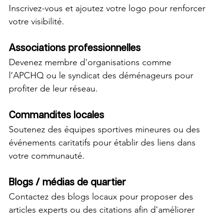
Inscrivez-vous et ajoutez votre logo pour renforcer 
votre visibilité.
Associations professionnelles
Devenez membre d'organisations comme 
l’APCHQ ou le syndicat des déménageurs pour 
profiter de leur réseau.
Commandites locales
Soutenez des équipes sportives mineures ou des 
événements caritatifs pour établir des liens dans 
votre communauté. 
Blogs / médias de quartier
Contactez des blogs locaux pour proposer des 
articles experts ou des citations afin d'améliorer 